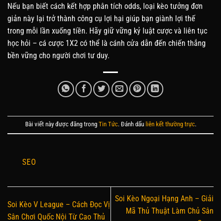
Nếu bạn biết cách kết hợp phân tích odds, loại kèo tưởng đơn
giản này lại trở thành công cụ lợi hại giúp bạn giành lợi thế
trong mỗi lần xuống tiền. Hãy giữ vững kỷ luật cược và liên tục
học hỏi – cá cược 1X2 có thể là cánh cửa dẫn đến chiến thắng
bền vững cho người chơi tư duy.
Bài viết này được đăng trong
Tin Tức
. Đánh dấu
liên kết thường trực
.
SEO
Soi Kèo Ngoại Hạng Anh – Giải
Soi Kèo V League – Cách Đọc Vị
Mã Thủ Thuật Làm Chủ Sân
Sân Chơi Quốc Nội Từ Cao Thủ