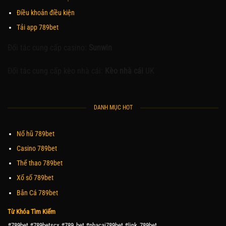
Điều khoản điều kiện
Tải app 789bet
Đối tác cung cấp casino:
Sunwin
Đối tác cung cấp kèo nhà cái:
Kèo nhà cái
UK
DANH MỤC HOT
Nổ hũ 789bet
Casino 789bet
Thể thao 789bet
Xổ số 789bet
Bắn Cá 789bet
Từ Khóa Tìm Kiếm
#789bet #789betscx #789_bet #nhacai789bet #link_789bet