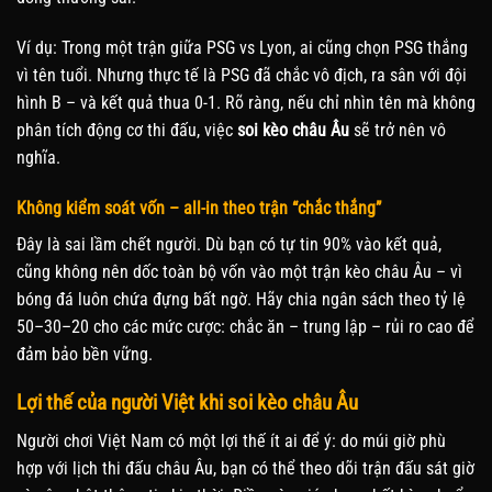
Ví dụ: Trong một trận giữa PSG vs Lyon, ai cũng chọn PSG thắng
vì tên tuổi. Nhưng thực tế là PSG đã chắc vô địch, ra sân với đội
hình B – và kết quả thua 0-1. Rõ ràng, nếu chỉ nhìn tên mà không
phân tích động cơ thi đấu, việc
soi kèo châu Âu
sẽ trở nên vô
nghĩa.
Không kiểm soát vốn – all-in theo trận “chắc thắng”
Đây là sai lầm chết người. Dù bạn có tự tin 90% vào kết quả,
cũng không nên dốc toàn bộ vốn vào một trận kèo châu Âu – vì
bóng đá luôn chứa đựng bất ngờ. Hãy chia ngân sách theo tỷ lệ
50–30–20 cho các mức cược: chắc ăn – trung lập – rủi ro cao để
đảm bảo bền vững.
Lợi thế của người Việt khi soi kèo châu Âu
Người chơi Việt Nam có một lợi thế ít ai để ý: do múi giờ phù
hợp với lịch thi đấu châu Âu, bạn có thể theo dõi trận đấu sát giờ