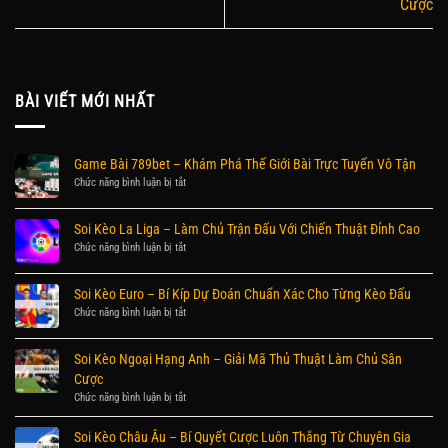
Cược
BÀI VIẾT MỚI NHẤT
Game Bài 789bet – Khám Phá Thế Giới Bài Trực Tuyến Vô Tận
Chức năng bình luận bị tắt
ở
Game
Bài
Soi Kèo La Liga – Làm Chủ Trận Đấu Với Chiến Thuật Đỉnh Cao
789bet
Chức năng bình luận bị tắt
ở
–
Soi
Khám
Kèo
Phá
Soi Kèo Euro – Bí Kíp Dự Đoán Chuẩn Xác Cho Từng Kèo Đấu
La
Thế
Chức năng bình luận bị tắt
ở
Liga
Giới
Soi
–
Bài
Kèo
Làm
Trực
Soi Kèo Ngoại Hạng Anh – Giải Mã Thủ Thuật Làm Chủ Sân
Euro
Chủ
Tuyến
Cược
–
Trận
Vô
Chức năng bình luận bị tắt
Bí
ở
Đấu
Tận
Kíp
Soi
Với
Dự
Kèo
Chiến
Soi Kèo Châu Âu – Bí Quyết Cược Luôn Thắng Từ Chuyên Gia