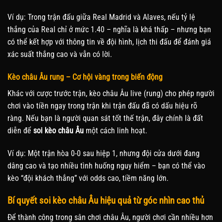
Ví dụ: Trong trận đấu giữa Real Madrid và Alaves, nếu tỷ lệ
thắng của Real chỉ ở mức 1.40 – nghĩa là khá thấp – nhưng bạn
có thể kết hợp với thông tin về đội hình, lịch thi đấu để đánh giá
xác suất thắng cao và vẫn có lời.
Kèo châu Âu rung – Cơ hội vàng trong biến động
Khác với cược trước trận, kèo châu Âu live (rung) cho phép người
chơi vào tiền ngay trong trận khi trận đấu đã có dấu hiệu rõ
ràng. Nếu bạn là người quan sát tốt thế trận, đây chính là đất
diễn để
soi kèo châu Âu
một cách linh hoạt.
Ví dụ: Một trận hòa 0-0 sau hiệp 1, nhưng đội cửa dưới đang
dâng cao và tạo nhiều tình huống nguy hiểm – bạn có thể vào
kèo “đội khách thắng” với odds cao, tiềm năng lớn.
Bí quyết soi kèo châu Âu hiệu quả từ góc nhìn cao thủ
Để thành công trong sân chơi châu Âu, người chơi cần nhiều hơn