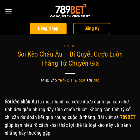
Bỏ
qua
nội
dung
Đăng Nhập
Đăng Ký
TIN TỨC
Soi Kèo Châu Âu – Bí Quyết Cược Luôn
Thắng Từ Chuyên Gia
ĐĂNG VÀO
THÁNG 4 16, 2025
BỞI
SEO
Soi kèo châu Âu
là một nhánh cá cược được đánh giá cao nhờ
tính đơn giản nhưng đầy tính chiến thuật. Không cần tính tỷ số,
chỉ cần dự đoán kết quả chung cuộc là thắng. Bài viết sẽ
789BET
giúp bạn hiểu rõ cách khai thác lợi thế từ loại kèo này và tránh
những bẫy thường gặp.