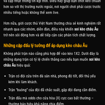
và cập nhật thông tin kịp thời. Điều này giúp bạn chốt kèo chuẩn
hơn so với thị trường nước ngoài, nơi người chơi phải cược trước
nhiều tiếng hoặc không thể xem live.
Hơn nữa, giới cược thủ Việt Nam thường chia sẻ kinh nghiệm rất
nhanh qua các nhóm, diễn đàn, điều này khiến
soi kèo châu Âu
trở nên sôi động hơn và dễ tiếp cận các phân tích chất lượng.
Những cặp đấu lý tưởng để áp dụng kèo châu Âu
Không phải trận nào cũng phù hợp để vào kèo 1X2. Dưới đây là
những dạng trận có tỷ lệ chiến thắng cao nếu bạn muốn
soi kèo
châu Âu
hiệu quả:
Trận có đội cửa trên đá sân nhà, phong độ tốt, đối thủ yếu
kém khi làm khách.
Trận “buông” của đội đã chắc suất, gặp đội đang cần điểm.
Trận đấu mà odds cho cửa hòa (X) cực cao bất thường –
thường báo hiệu khả năng chia điểm.