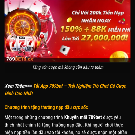
Tăng vốn cược mà không cần đầu tư thêm
Xem Thêm>>>
Tải App 789bet – Trải Nghiệm Trò Chơi Cá Cược
Đỉnh Cao Nhất
Chương trình tặng thưởng nạp đầu cực sốc
Một trong những chương trình
Khuyến mãi 789bet
được yêu
thích nhất chính là tặng thưởng nạp đầu. Khi người chơi thực
hiện nạp tiền lần đầu vào tài khoản, họ sẽ được nhận một phần