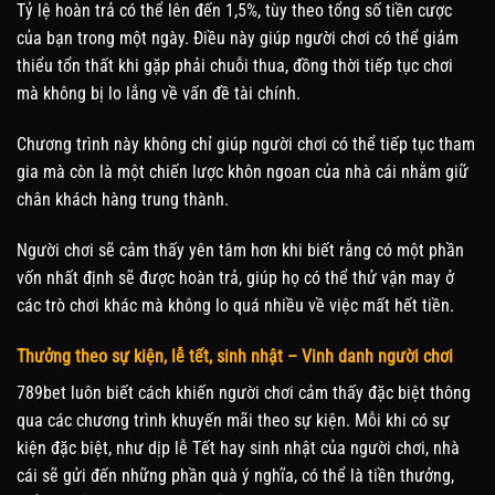
Tỷ lệ hoàn trả có thể lên đến 1,5%, tùy theo tổng số tiền cược
của bạn trong một ngày. Điều này giúp người chơi có thể giảm
thiểu tổn thất khi gặp phải chuỗi thua, đồng thời tiếp tục chơi
mà không bị lo lắng về vấn đề tài chính.
Chương trình này không chỉ giúp người chơi có thể tiếp tục tham
gia mà còn là một chiến lược khôn ngoan của nhà cái nhằm giữ
chân khách hàng trung thành.
Người chơi sẽ cảm thấy yên tâm hơn khi biết rằng có một phần
vốn nhất định sẽ được hoàn trả, giúp họ có thể thử vận may ở
các trò chơi khác mà không lo quá nhiều về việc mất hết tiền.
Thưởng theo sự kiện, lễ tết, sinh nhật – Vinh danh người chơi
789bet luôn biết cách khiến người chơi cảm thấy đặc biệt thông
qua các chương trình khuyến mãi theo sự kiện. Mỗi khi có sự
kiện đặc biệt, như dịp lễ Tết hay sinh nhật của người chơi, nhà
cái sẽ gửi đến những phần quà ý nghĩa, có thể là tiền thưởng,