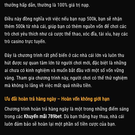
thưởng hấp dẫn, thường là 100% giá trị nạp.
Điều này đồng nghĩa với việc nếu bạn nạp 500k, bạn sẽ nhận
thêm 500k từ nhà cái, giúp bạn có thêm nguồn vốn để chơi các
trò chơi yêu thích như cá cược thể thao, xóc đĩa, tài xỉu, hay các
trò casino trực tuyến.
Đây là chương trình rất phổ biến ở các nhà cái lớn và luôn thu
hút được sự quan tâm lớn từ người chơi mới, đặc biệt là những
ai chưa có kinh nghiệm và muốn bắt đầu với một số vốn vững
vàng. Tham gia chương trình này, người chơi có thể thử nghiệm
mà không lo lắng về việc mất quá nhiều tiền.
Ưu đãi hoàn trả hàng ngày – Hoàn vốn không giới hạn
Chương trình hoàn trả hàng ngày là một trong những điểm sáng
trong các
Khuyến mãi 789bet
. Dù bạn thắng hay thua, nhà cái
luôn đảm bảo sẽ hoàn lại một phần số tiền cược của bạn.