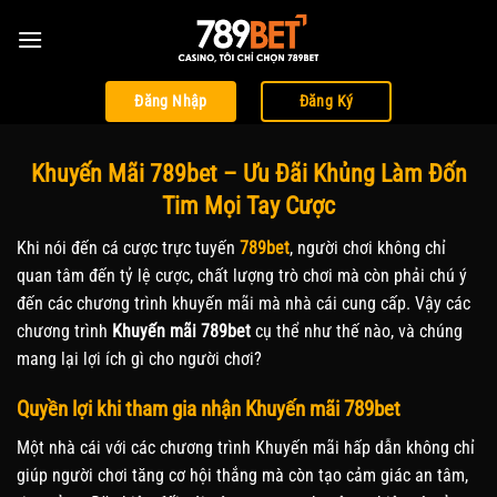
Bỏ
qua
nội
dung
Đăng Nhập
Đăng Ký
Khuyến Mãi 789bet – Ưu Đãi Khủng Làm Đốn
Tim Mọi Tay Cược
Khi nói đến cá cược trực tuyến
789bet
, người chơi không chỉ
quan tâm đến tỷ lệ cược, chất lượng trò chơi mà còn phải chú ý
đến các chương trình khuyến mãi mà nhà cái cung cấp. Vậy các
chương trình
Khuyến mãi 789bet
cụ thể như thế nào, và chúng
mang lại lợi ích gì cho người chơi?
Quyền lợi khi tham gia nhận Khuyến mãi 789bet
Một nhà cái với các chương trình Khuyến mãi
hấp dẫn không chỉ
giúp người chơi tăng cơ hội thắng mà còn tạo cảm giác an tâm,