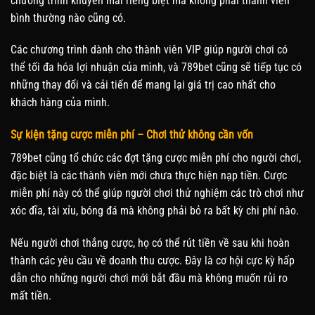
chương trình khuyến mãi riêng biệt mà không phải thành viên
bình thường nào cũng có.
Các chương trình dành cho thành viên VIP giúp người chơi có
thể tối đa hóa lợi nhuận của mình, và 789bet cũng sẽ tiếp tục có
những thay đổi và cải tiến để mang lại giá trị cao nhất cho
khách hàng của mình.
Sự kiện tặng cược miễn phí – Chơi thử không cần vốn
789bet cũng tổ chức các đợt tặng cược miễn phí cho người chơi,
đặc biệt là các thành viên mới chưa thực hiện nạp tiền. Cược
miễn phí này có thể giúp người chơi thử nghiệm các trò chơi như
xóc đĩa, tài xỉu, bóng đá mà không phải bỏ ra bất kỳ chi phí nào.
Nếu người chơi thắng cược, họ có thể rút tiền về sau khi hoàn
thành các yêu cầu về doanh thu cược. Đây là cơ hội cực kỳ hấp
dẫn cho những người chơi mới bắt đầu mà không muốn rủi ro
mất tiền.