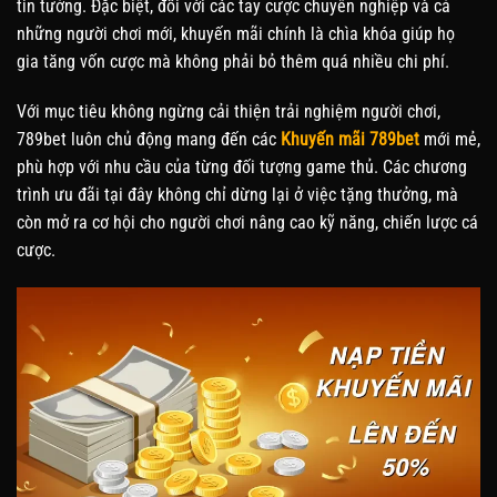
tin tưởng. Đặc biệt, đối với các tay cược chuyên nghiệp và cả
những người chơi mới, khuyến mãi chính là chìa khóa giúp họ
gia tăng vốn cược mà không phải bỏ thêm quá nhiều chi phí.
Với mục tiêu không ngừng cải thiện trải nghiệm người chơi,
789bet luôn chủ động mang đến các
Khuyến mãi 789bet
mới mẻ,
phù hợp với nhu cầu của từng đối tượng game thủ. Các chương
trình ưu đãi tại đây không chỉ dừng lại ở việc tặng thưởng, mà
còn mở ra cơ hội cho người chơi nâng cao kỹ năng, chiến lược cá
cược.