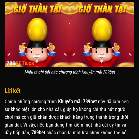
Miêu tả chi tiết các chương trình Khuyến mãi 789bet
Lời kết
Chính những chương trình
Khuyến mãi 789bet
này đã làm nên
sự khác biệt lớn cho nhà cái, giúp họ không chỉ thu hút người
chơi mà còn giữ chân được khách hàng trung thành trong thời
gian dài. Vì vậy, nếu bạn đang tìm kiếm một nhà cái uy tín và
đầy hấp dẫn,
789bet
chắc chắn là một lựa chọn không thể bỏ