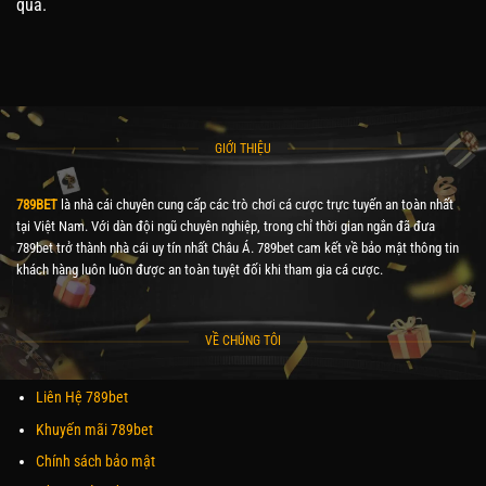
qua.
GIỚI THIỆU
789BET
là nhà cái chuyên cung cấp các trò chơi cá cược trực tuyến an toàn nhất
tại Việt Nam. Với dàn đội ngũ chuyên nghiệp, trong chỉ thời gian ngắn đã đưa
789bet trở thành nhà cái uy tín nhất Châu Á. 789bet cam kết về bảo mật thông tin
khách hàng luôn luôn được an toàn tuyệt đối khi tham gia cá cược.
VỀ CHÚNG TÔI
Liên Hệ 789bet
Khuyến mãi 789bet
Chính sách bảo mật