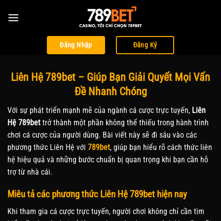
Bỏ
qua
nội
dung
Đăng Nhập
Đăng Ký
Liên Hệ 789bet – Giúp Bạn Giải Quyết Mọi Vấn
Đề Nhanh Chóng
Với sự phát triển mạnh mẽ của ngành cá cược trực tuyến,
Liên
Hệ 789bet
trở thành một phần không thể thiếu trong hành trình
chơi cá cược của người dùng. Bài viết này sẽ đi sâu vào các
phương thức Liên Hệ với
789bet
, giúp bạn hiểu rõ cách thức liên
hệ hiệu quả và những bước chuẩn bị quan trọng khi bạn cần hỗ
trợ từ nhà cái.
Miêu tả các phương thức Liên Hệ 789bet hiện nay
Khi tham gia cá cược trực tuyến, người chơi không chỉ cần tìm