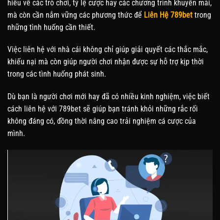
hiểu về các trò chơi, tỷ lệ cược hay các chương trình khuyến mãi,
mà còn cần nắm vững các phương thức để
Liên Hệ 789bet
trong
những tình huống cần thiết.
Việc liên hệ với nhà cái không chỉ giúp giải quyết các thắc mắc,
khiếu nại mà còn giúp người chơi nhận được sự hỗ trợ kịp thời
trong các tình huống phát sinh.
Dù bạn là người chơi mới hay đã có nhiều kinh nghiệm, việc biết
cách liên hệ với 789bet sẽ giúp bạn tránh khỏi những rắc rối
không đáng có, đồng thời nâng cao trải nghiệm cá cược của
mình.