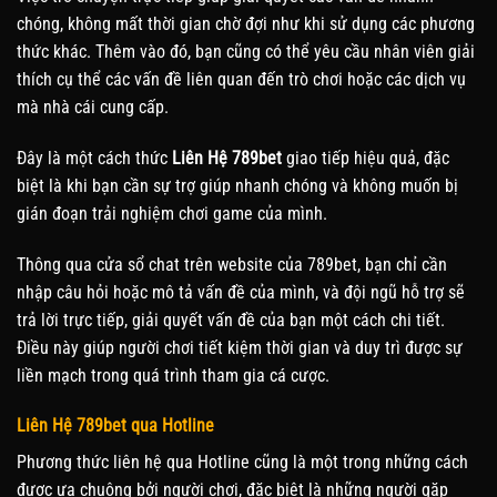
chóng, không mất thời gian chờ đợi như khi sử dụng các phương
thức khác. Thêm vào đó, bạn cũng có thể yêu cầu nhân viên giải
thích cụ thể các vấn đề liên quan đến trò chơi hoặc các dịch vụ
mà nhà cái cung cấp.
Đây là một cách thức
Liên Hệ 789bet
giao tiếp hiệu quả, đặc
biệt là khi bạn cần sự trợ giúp nhanh chóng và không muốn bị
gián đoạn trải nghiệm chơi game của mình.
Thông qua cửa sổ chat trên website của 789bet, bạn chỉ cần
nhập câu hỏi hoặc mô tả vấn đề của mình, và đội ngũ hỗ trợ sẽ
trả lời trực tiếp, giải quyết vấn đề của bạn một cách chi tiết.
Điều này giúp người chơi tiết kiệm thời gian và duy trì được sự
liền mạch trong quá trình tham gia cá cược.
Liên Hệ 789bet qua Hotline
Phương thức liên hệ qua Hotline cũng là một trong những cách
được ưa chuộng bởi người chơi, đặc biệt là những người gặp