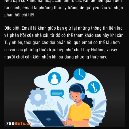
Nếu bạn có khiếu nại hoặc cần làm rõ các vấn đề liên quan đến
tài chính, email là phương thức lý tưởng để gửi yêu cầu và nhận
phản hồi chi tiết.
Đặc biệt, Email là kênh giúp bạn giữ lại những thông tin liên lạc
và phản hồi của nhà cái, từ đó có thể tham khảo sau này khi cần.
Tuy nhiên, thời gian chờ đợi phản hồi qua email có thể lâu hơn
so với các phương thức trực tiếp như chat hay Hotline, vì vậy
người chơi cần kiên nhẫn khi sử dụng phương thức này.