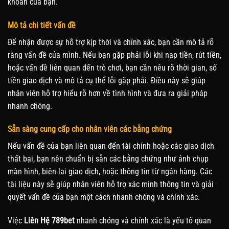
khoản của bạn.
Mô tả chi tiết vấn đề
Để nhận được sự hỗ trợ kịp thời và chính xác, bạn cần mô tả rõ
ràng vấn đề của mình. Nếu bạn gặp phải lỗi khi nạp tiền, rút tiền,
hoặc vấn đề liên quan đến trò chơi, bạn cần nêu rõ thời gian, số
tiền giao dịch và mô tả cụ thể lỗi gặp phải. Điều này sẽ giúp
nhân viên hỗ trợ hiểu rõ hơn về tình hình và đưa ra giải pháp
nhanh chóng.
Sẵn sàng cung cấp cho nhân viên các bằng chứng
Nếu vấn đề của bạn liên quan đến tài chính hoặc các giao dịch
thất bại, bạn nên chuẩn bị sẵn các bằng chứng như ảnh chụp
màn hình, biên lai giao dịch, hoặc thông tin từ ngân hàng. Các
tài liệu này sẽ giúp nhân viên hỗ trợ xác minh thông tin và giải
quyết vấn đề của bạn một cách nhanh chóng và chính xác.
Việc
Liên Hệ 789bet
nhanh chóng và chính xác là yếu tố quan