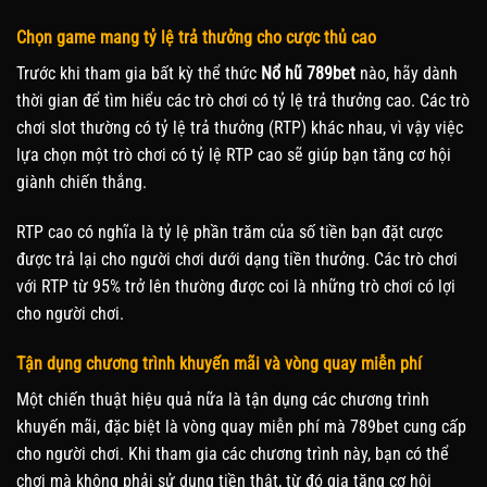
Chọn game mang tỷ lệ trả thưởng cho cược thủ cao
Trước khi tham gia bất kỳ thể thức
Nổ hũ 789bet
nào, hãy dành
thời gian để tìm hiểu các trò chơi có tỷ lệ trả thưởng cao. Các trò
chơi slot thường có tỷ lệ trả thưởng (RTP) khác nhau, vì vậy việc
lựa chọn một trò chơi có tỷ lệ RTP cao sẽ giúp bạn tăng cơ hội
giành chiến thắng.
RTP cao có nghĩa là tỷ lệ phần trăm của số tiền bạn đặt cược
được trả lại cho người chơi dưới dạng tiền thưởng. Các trò chơi
với RTP từ 95% trở lên thường được coi là những trò chơi có lợi
cho người chơi.
Tận dụng chương trình khuyến mãi và vòng quay miễn phí
Một chiến thuật hiệu quả nữa là tận dụng các chương trình
khuyến mãi, đặc biệt là vòng quay miễn phí mà 789bet cung cấp
cho người chơi. Khi tham gia các chương trình này, bạn có thể
chơi mà không phải sử dụng tiền thật, từ đó gia tăng cơ hội