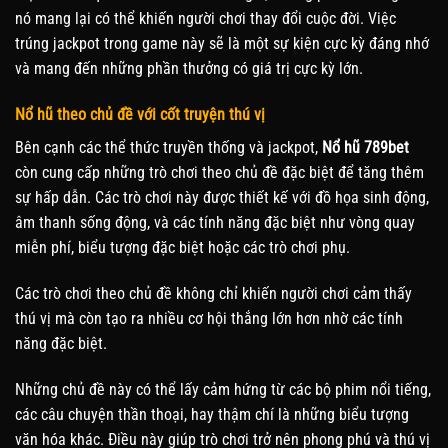
nó mang lại có thể khiến người chơi thay đổi cuộc đời. Việc
trúng jackpot trong game này sẽ là một sự kiện cực kỳ đáng nhớ
và mang đến những phần thưởng có giá trị cực kỳ lớn.
Nổ hũ theo chủ đề với cốt truyện thú vị
Bên cạnh các thể thức truyền thống và jackpot,
Nổ hũ 789bet
còn cung cấp những trò chơi theo chủ đề đặc biệt để tăng thêm
sự hấp dẫn. Các trò chơi này được thiết kế với đồ họa sinh động,
âm thanh sống động, và các tính năng đặc biệt như vòng quay
miễn phí, biểu tượng đặc biệt hoặc các trò chơi phụ.
Các trò chơi theo chủ đề không chỉ khiến người chơi cảm thấy
thú vị mà còn tạo ra nhiều cơ hội thắng lớn hơn nhờ các tính
năng đặc biệt.
Những chủ đề này có thể lấy cảm hứng từ các bộ phim nổi tiếng,
các câu chuyện thần thoại, hay thậm chí là những biểu tượng
văn hóa khác. Điều này giúp trò chơi trở nên phong phú và thú vị