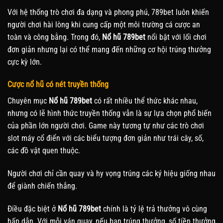
Với hệ thống trò chơi đa dạng và phong phú, 789bet luôn khiến
người chơi hài lòng khi cung cấp một môi trường cá cược an
toàn và công bằng. Trong đó,
Nổ hũ 789bet
nổi bật với lối chơi
đơn giản nhưng lại có thể mang đến những cơ hội trúng thưởng
cực kỳ lớn.
Cược nổ hũ có nét truyền thống
Chuyên mục
Nổ hũ 789bet
có rất nhiều thể thức khác nhau,
nhưng có lẽ hình thức truyền thống vẫn là sự lựa chọn phổ biến
của phần lớn người chơi. Game này tương tự như các trò chơi
slot máy cổ điển với các biểu tượng đơn giản như trái cây, số,
các đồ vật quen thuộc.
Người chơi chỉ cần quay và hy vọng trúng các ký hiệu giống nhau
để giành chiến thắng.
Điều đặc biệt ở
Nổ hũ 789bet
chính là tỷ lệ trả thưởng vô cùng
hấp dẫn. Với mỗi ván quay, nếu bạn trúng thưởng, số tiền thưởng