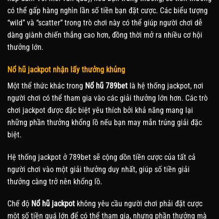
có thể gấp hàng nghìn lần số tiền bạn đặt cược. Các biểu tượng
“wild” và “scatter” trong trò chơi này có thể giúp người chơi dễ
dàng giành chiến thắng cao hơn, đồng thời mở ra nhiều cơ hội
thưởng lớn.
Nổ hũ jackpot nhận lấy thưởng khủng
Một thể thức khác trong
Nổ hũ 789bet
là hệ thống jackpot, nơi
người chơi có thể tham gia vào các giải thưởng lớn hơn. Các trò
chơi jackpot được đặc biệt yêu thích bởi khả năng mang lại
những phần thưởng khổng lồ nếu bạn may mắn trúng giải đặc
biệt.
Hệ thống jackpot ở 789bet sẽ cộng dồn tiền cược của tất cả
người chơi vào một giải thưởng duy nhất, giúp số tiền giải
thưởng càng trở nên khổng lồ.
Chế độ
Nổ hũ jackpot
không yêu cầu người chơi phải đặt cược
một số tiền quá lớn để có thể tham gia, nhưng phần thưởng mà