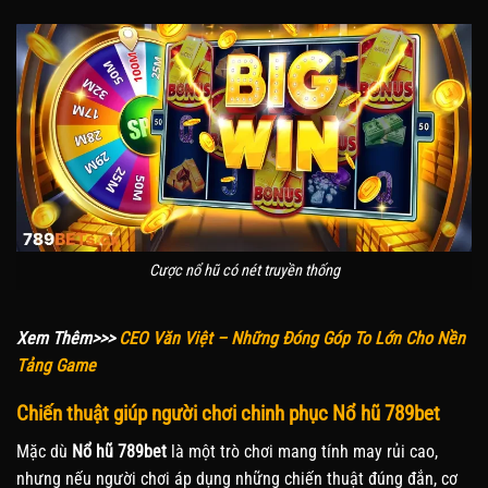
Cược nổ hũ có nét truyền thống
Xem Thêm>>>
CEO Văn Việt – Những Đóng Góp To Lớn Cho Nền
Tảng Game
Chiến thuật giúp người chơi chinh phục Nổ hũ 789bet
Mặc dù
Nổ hũ 789bet
là một trò chơi mang tính may rủi cao,
nhưng nếu người chơi áp dụng những chiến thuật đúng đắn, cơ