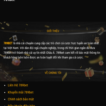
GIỚI THIỆU
789BET
là nhà cái chuyên cung cấp các trò chơi cá cược trực tuyến an toàn nhất
tại Việt Nam. Với dàn đội ngũ chuyên nghiệp, trong chỉ thời gian ngắn đã đưa
789bet trở thành nhà cái uy tín nhất Châu Á. 789bet cam kết về bảo mật thông tin
khách hàng luôn luôn được an toàn tuyệt đối khi tham gia cá cược.
VỀ CHÚNG TÔI
Liên Hệ 789bet
Khuyến mãi 789bet
Chính sách bảo mật
Điều khoản điều kiện