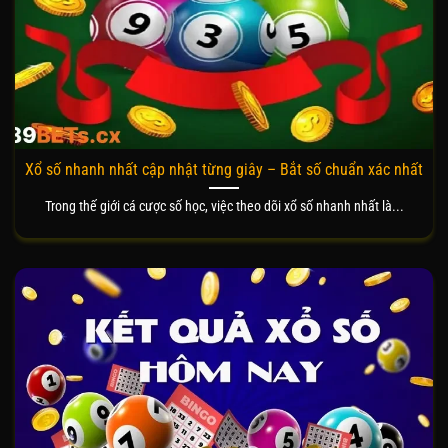
Xổ số nhanh nhất cập nhật từng giây – Bắt số chuẩn xác nhất
Trong thế giới cá cược số học, việc theo dõi xổ số nhanh nhất là...