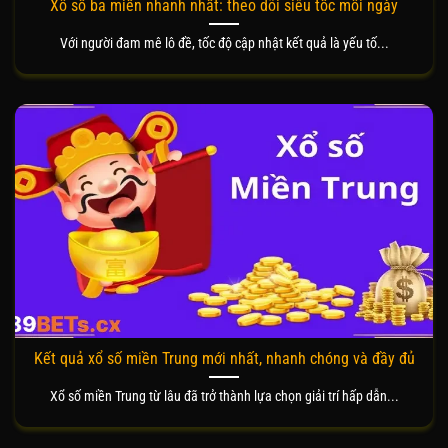
Xổ số ba miền nhanh nhất: theo dõi siêu tốc mỗi ngày
Với người đam mê lô đề, tốc độ cập nhật kết quả là yếu tố...
Kết quả xổ số miền Trung mới nhất, nhanh chóng và đầy đủ
Xổ số miền Trung từ lâu đã trở thành lựa chọn giải trí hấp dẫn...