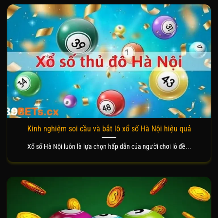
Kinh nghiệm soi cầu và bắt lô xổ số Hà Nội hiệu quả
Xổ số Hà Nội luôn là lựa chọn hấp dẫn của người chơi lô đề...