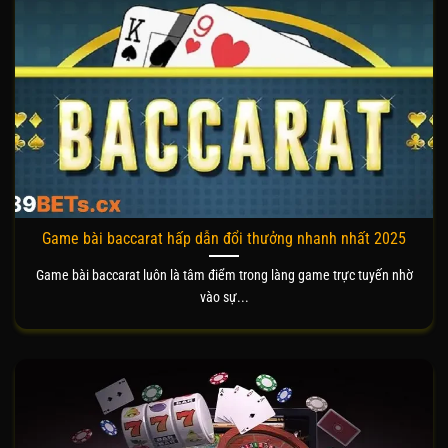
Game bài baccarat hấp dẫn đổi thưởng nhanh nhất 2025
Game bài baccarat luôn là tâm điểm trong làng game trực tuyến nhờ
vào sự...