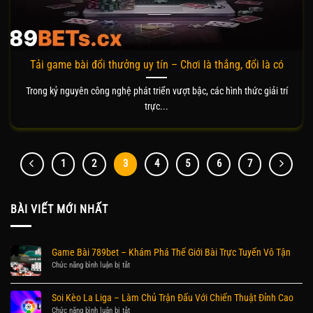
Tải game bài đổi thưởng uy tín – Chơi là thắng, đổi là có
Trong kỷ nguyên công nghệ phát triển vượt bậc, các hình thức giải trí
trực...
1
2
3
4
5
6
7
BÀI VIẾT MỚI NHẤT
Game Bài 789bet – Khám Phá Thế Giới Bài Trực Tuyến Vô Tận
Chức năng bình luận bị tắt
ở
Game
Bài
Soi Kèo La Liga – Làm Chủ Trận Đấu Với Chiến Thuật Đỉnh Cao
789bet
Chức năng bình luận bị tắt
ở
–